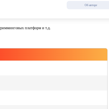
Об авторе
тримминговых платформ и т.д.