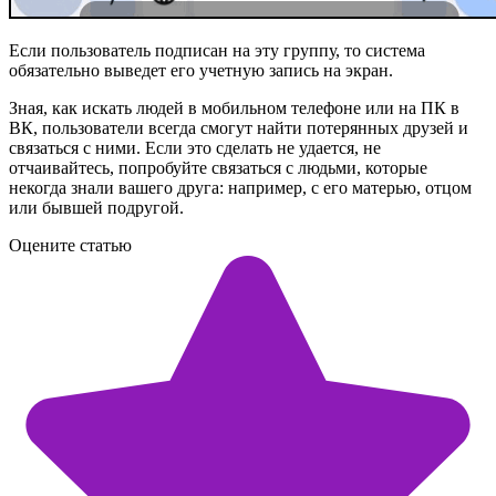
Если пользователь подписан на эту группу, то система
обязательно выведет его учетную запись на экран.
Зная, как искать людей в мобильном телефоне или на ПК в
ВК, пользователи всегда смогут найти потерянных друзей и
связаться с ними. Если это сделать не удается, не
отчаивайтесь, попробуйте связаться с людьми, которые
некогда знали вашего друга: например, с его матерью, отцом
или бывшей подругой.
Оцените статью