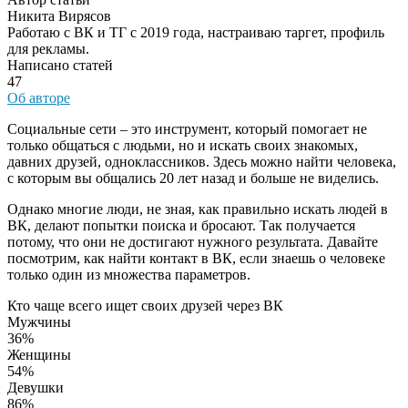
Никита Вирясов
Работаю с ВК и ТГ с 2019 года, настраиваю таргет, профиль
для рекламы.
Написано статей
47
Об авторе
Социальные сети – это инструмент, который помогает не
только общаться с людьми, но и искать своих знакомых,
давних друзей, одноклассников. Здесь можно найти человека,
с которым вы общались 20 лет назад и больше не виделись.
Однако многие люди, не зная, как правильно искать людей в
ВК, делают попытки поиска и бросают. Так получается
потому, что они не достигают нужного результата. Давайте
посмотрим, как найти контакт в ВК, если знаешь о человеке
только один из множества параметров.
Кто чаще всего ищет своих друзей через ВК
Мужчины
36%
Женщины
54%
Девушки
86%