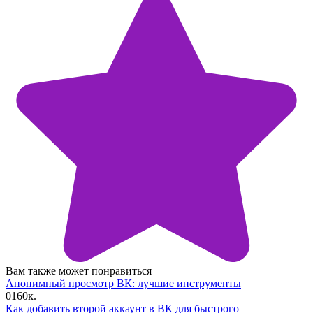
Вам также может понравиться
Анонимный просмотр ВК: лучшие инструменты
0
160к.
Как добавить второй аккаунт в ВК для быстрого